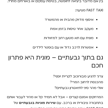
בין אם מדובר ביציאה לחופשה, בטיסת עסקים או באורחים מחו"ל.
FAST TAXI מציעה:
איסוף מדויק מהבית או מהמשרד
מעקב אחר טיסות בזמן אמת
מונית עם תא מטען רחב למזוודות
אפשרות לרכב גדול או עם בוסטר לילדים
גם בתוך גבעתיים – מונית היא פתרון
חכם
צריך להגיע מבורוכוב לקריית יוסף?
מהכנסת לרחוב המרי?
אולי מהר סיני לתיאטרון גבעתיים?
המרחקים אמנם קצרים – אבל לא תמיד קל או מהיר לעבור אותם
בתחבורה ציבורית או ברכב. עם
שירות מוניות בגבעתיים
של