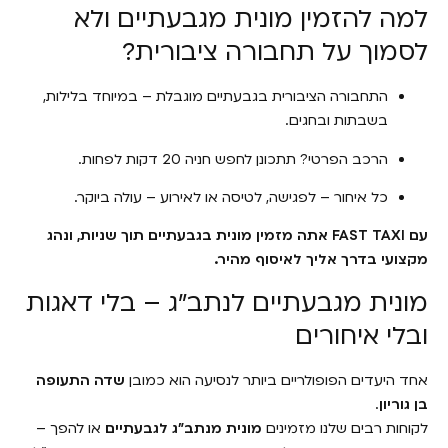
למה להזמין מונית מגבעתיים ולא
לסמוך על תחבורה ציבורית?
התחבורה הציבורית בגבעתיים מוגבלת – במיוחד בלילות,
בשבתות ובחגים.
הרכב הפרטי? תתכונן לחפש חניה 20 דקות לפחות.
כל איחור – לפגישה, לטיסה או לאירוע – עולה ביוקר.
עם FAST TAXI אתה מזמין מונית בגבעתיים תוך שניות, ונהג
מקצועי בדרך אליך לאיסוף מהיר.
מונית מגבעתיים לנתב"ג – בלי דאגות
ובלי איחורים
אחד היעדים הפופולריים ביותר לנסיעה הוא כמובן
שדה התעופה
בן גוריון
.
לקוחות רבים שלנו מזמינים
מונית מנתב"ג לגבעתיים
או להפך –