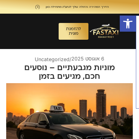
הדרך המהירה והזולה שלך לנתב"ג מתחילה כאן
פתח סרגל נגישות
להזמנת
מונית
6 אוגוסט 2025
Uncategorized
/
מוניות מגבעתיים – נוסעים
חכם, מגיעים בזמן