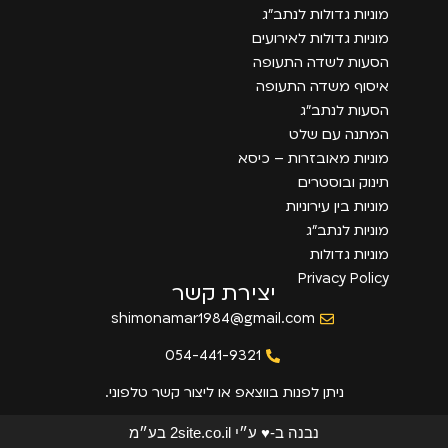
מוניות גדולות לנתב״ג
מוניות גדולות לאירועים
הסעות לשדה התעופה
איסוף משדה התעופה
הסעות לנתב״ג
המתנה עם שלט
מוניות מאובזרות – כיסא
תינוק ובוסטרים
מוניות בין עירוניות
מוניות לנתב״ג
מוניות גדולות
Privacy Policy
יצירת קשר
shimonamar1984@gmail.com
054-441-9321
ניתן לפנות בווצאפ או ליצור קשר טלפוני.
נבנה ב-♥ ע״י 2site.co.il בע״מ