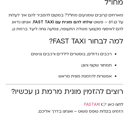
מחו"ל
מארחים קרובים שמגיעים מחו"ל? במקום להסביר להם איך לעלות
על קו 61 – פשוט
שלחו להם מונית עם FAST TAXI
. אנחנו נדאג
להם לאיסוף מקצועי משדה התעופה, ונסיעה נוחה ליעד ברמת גן.
למה לבחור FAST TAXI?
רכבים גדולים, בוסטרים לילדים ורכבים נגישים
תמחור שקוף והוגן
אפשרות להזמנת מונית מראש
רוצים להזמין מונית מרמת גן עכשיו?
לחצו כאן 👉
FASTAXI
הזמינו בקלות טופס פשוט – ואנחנו בדרך אליכם.