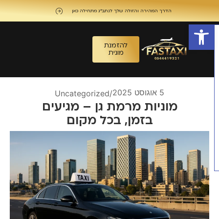
הדרך המהירה והזולה שלך לנתב"ג מתחילה כאן
פתח סרגל נגישות
להזמנת
מונית
5 אוגוסט 2025
Uncategorized
/
מוניות מרמת גן – מגיעים
בזמן, בכל מקום