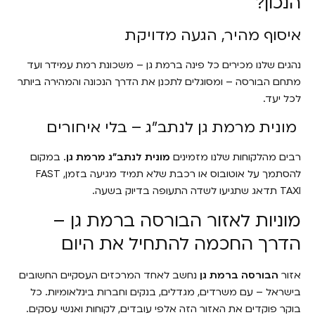
הנכון?
איסוף מהיר, הגעה מדויקת
נהגים שלנו מכירים כל פינה ברמת גן – משכונת רמת עמידר ועד
מתחם הבורסה – ומסוגלים לתכנן את הדרך הנכונה והמהירה ביותר
לכל יעד.
מונית מרמת גן לנתב"ג – בלי איחורים
רבים מהלקוחות שלנו מזמינים
מונית לנתב"ג מרמת גן
. במקום
להסתמך על אוטובוס או רכבת שלא תמיד מגיעה בזמן, FAST
TAXI תדאג שתגיעו לשדה התעופה בדיוק בשעה.
מוניות לאזור הבורסה ברמת גן –
הדרך החכמה להתחיל את היום
אזור
הבורסה ברמת גן
נחשב לאחד המרכזים העסקיים החשובים
בישראל – עם משרדים, מגדלים, בנקים וחברות בינלאומיות. כל
בוקר פוקדים את האזור הזה אלפי עובדים, לקוחות ואנשי עסקים.