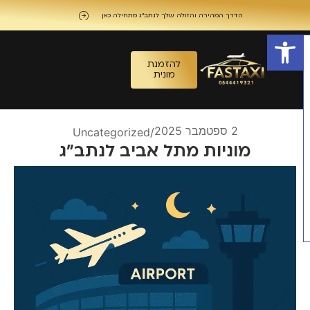
הדרך המהירה והזולה שלך לנתב"ג מתחילה כאן
פתח סרגל נגישות
להזמנת
מונית
2 ספטמבר 2025
Uncategorized
/
מוניות מתל אביב לנתב"ג