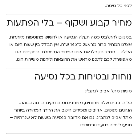
לפני כל טיסה.
מחיר קבוע ושקוף – בלי הפתעות
במקום להתלבט כמה תעלה הנסיעה או לחשוש מתוספות מיותרות,
אצלנו המחיר ברור מראש: כ־145 ש"ח. אין הבדל בין שעות היום או
הלילה – תמיד תקבלו את אותו המחיר המשתלם. השקיפות הזו
מאפשרת לכם לתכנן מראש את ההוצאות וליהנות משירות הוגן.
נוחות ובטיחות בכל נסיעה
מוניות מתל אביב לנתב״ג
כל הרכבים שלנו מרווחים, ממוזגים ומתוחזקים ברמה גבוהה.
הנהגים מנוסים, אדיבים ומכירים היטב את הדרך המהירה ביותר
מתל אביב לנתב"ג. גם אם מדובר בנסיעה בשעות לא שגרתיות –
תגיעו לשדה רגועים ובטוחים.