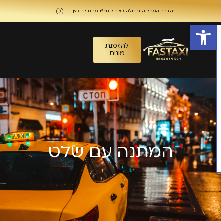
לתוכן
הדרך המהירה והזולה שלך לנתב"ג מתחילה כאן
פתח סרגל נגישות
להזמנת
מונית
המתנה עם שלט