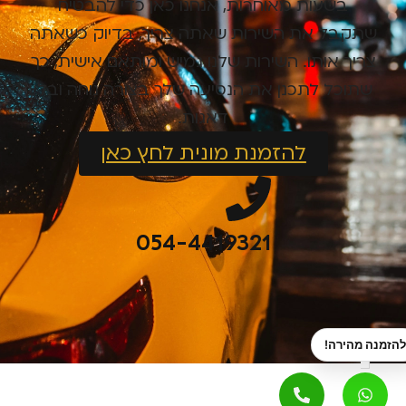
בשעות מאוחרות, אנחנו כאן כדי להבטיח
שתקבל את השירות שאתה צריך, בדיוק כשאתה
צריך אותו. השירות שלנו גמיש ומותאם אישית, כך
שתוכל לתכנן את הנסיעה שלך בצורה נוחה ובלי
דאגות.
להזמנת מונית לחץ כאן
054-4419321