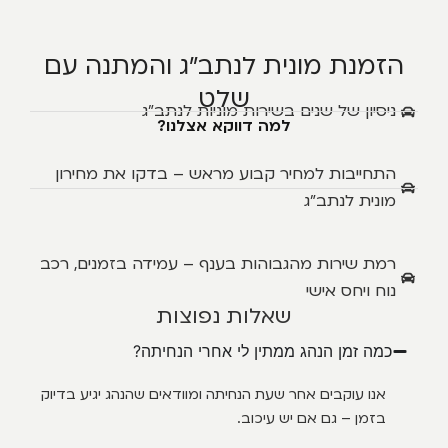
הזמנת מונית לנתב"ג והמתנה עם
שלט
ניסיון של שנים בשירות מוניות לנתב"ג
למה דווקא אצלנו?
התחייבות למחיר קבוע מראש – בדקו את מחירון
מונית לנתב"ג
רמת שירות מהגבוהות בענף – עמידה בזמנים, רכב
נוח ויחס אישי
שאלות נפוצות
כמה זמן הנהג ממתין לי אחרי הנחיתה?
אנו עוקבים אחר שעת הנחיתה ומוודאים שהנהג יגיע בדיוק
בזמן – גם אם יש עיכוב.