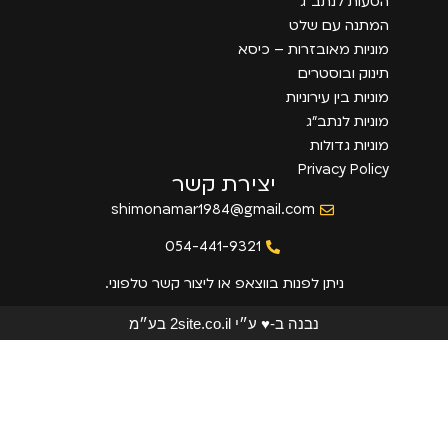
הסעות לנתב״ג
המתנה עם שלט
מוניות מאובזרות – כיסא
תינוק ובוסטרים
מוניות בין עירוניות
מוניות לנתב״ג
מוניות גדולות
Privacy Policy
יצירת קשר
shimonamar1984@gmail.com
054-441-9321
ניתן לפנות בווצאפ או ליצור קשר טלפוני.
נבנה ב-♥ ע״י 2site.co.il בע״מ