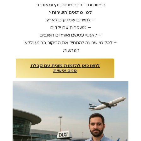
המזוודות – רכב מרווח, נקי ומאובזר.
למי מתאים השירות?
– לתיירים שמגיעים לארץ
– משפחות עם ילדים
– לאנשי עסקים ואורחים חשובים
– לכל מי שרוצה להתחיל את הביקור ברוגע וללא
הפתעות
לחצו כאן להזמנת מונית עם קבלת
פנים אישית