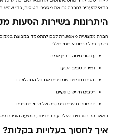
לאחר מכן, אחד מהמשתתפים או המארגנים יכול לרכז את
כדאי להעביר לחברה גם את מספרי הטיסות, כדי שהיא תוכ
היתרונות בשירות הסעות מק
חברה מקצועית מאפשרת לכם להתמקד בקבוצה במקום בב
בדרך כלל שירות איכותי כולל:
עדכוני טיסה בזמן אמת
זמינות סביב השעון
נהגים מיומנים שמכירים את כל המסלולים
רכבים חדישים ונקיים
פתרונות מהירים במקרה של שינוי בתוכנית
כאשר כל הגורמים האלה עובדים יחד, הנסיעה הופכת פשו
איך לחסוך בעלויות בקלות?