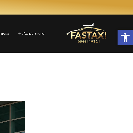
פתח סרגל נגישות
מוניות לנתב״ג
מוניות