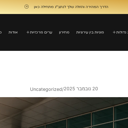
הדרך המהירה והזולה שלך לנתב"ג מתחילה כאן
 גדולות
מוניות בין עירוניות
מחירון
ערים מרכזיות
אודות
מ
20 נובמבר 2025
Uncategorized
/