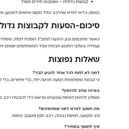
קבוצות גדולות – אוטובוס תיירים מצויד
בנוסף, כדאי לוודא שהרכב כולל מקום מתאים למטען, מיזו
סיכום-הסעות לקבוצות גדול
כאשר מתכננים נכון, ההגעה לנתב״ג הופכת לקלה, מסוד
ועמידה בשלבי התכנון תבטיח שכל המשתתפים יוצאים יחד,
שאלות נפוצות
למה לא לתת לכל אחד להגיע לבד?
כי קבוצה שמתאמת הסעה מגיעה יחד, בלי איחורים, בלי לחץ
באיזה שלב להזמין?
מומלץ להזמין לפחות שבועיים מראש כדי להבטיח רכב פנוי
מה חשוב לוודא לפני שמזמינים?
נהג מקצועי, זמינות גבוהה, רכב תקין ומעקב טיסות.
איך לחסוך במחיר?