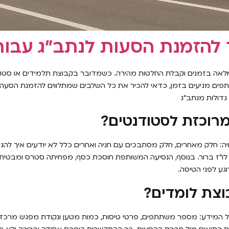
להזמנת הסעות לנתב״ג עבור
לאה בזמנים וקבלת החלטות מהירה. כשמדובר בקבוצת תלמידים או סטודנ
תתפים מגיעים בזמן, כדאי להכיר את כל השלבים שמתלווים להזמנת הסעה
גדולות מנתב״ג
רוכזת לסטודנטים?
: חלק מאחרים, חלק מסתבכים עם חניה ואחרים כלל לא יודעים איך להגי
 לו״ז ברור. בנוסף, הנסיעה המשותפת חוסכת כסף, מפחיתה סטרס ומבטיח
ע לפני הטיסה.
וצת לומדים?
ל המידע: מספר משתתפים, פרטי טיסות, כמות מטען ונקודת מפגש מרכזי