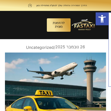
הדרך המהירה והזולה שלך לנתב"ג מתחילה כאן
פתח סרגל נגישות
להזמנת
מונית
26 נובמבר 2025
Uncategorized
/