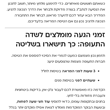
כשאתם חוששים מאיחורים. כדי להימנע מלחץ מיותר, חשוב לתכנן
את הנסיעה לנתב״ג בצורה מדויקת ולבחור את הדרך הנכונה להגיע.
המדריך הבא יעזור לכם להיערך מראש, לבחור את התחבורה
הנכונה ולהגיב נכון גם אם הטיסה המריאה בלעדיכם.
זמני הגעה מומלצים לשדה
התעופה: כך תישארו בשליטה
תזמון נכון מצמצם כמעט לגמרי את הסיכוי לפספס את הטיסה.
חברות התעופה מצפות שהנוסעים יגיעו:
3 שעות לפני המראה
בטיסות לחו״ל
שעתיים לפני
בטיסות פנים
הקדמה כזו מאפשרת לכם לעבור צ’ק-אין, בדיקות ביטחוניות
והעברת מזוודות בלי לחץ.
בחגים ובתקופות עומס, כדאי להוסיף
עוד חצי שעה לפחות
,
ובשעות הבוקר המוקדמות מומלץ לצאת אפילו מוקדם יותר בגלל