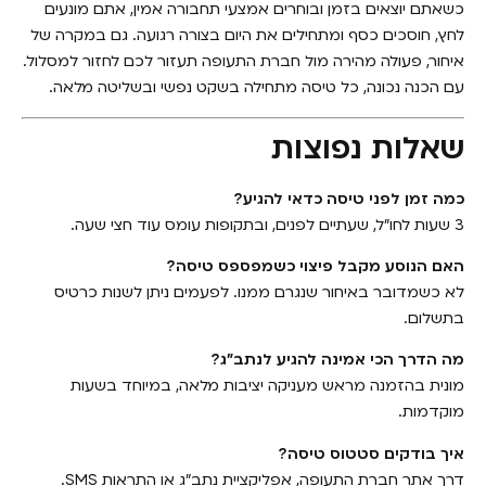
כשאתם יוצאים בזמן ובוחרים אמצעי תחבורה אמין, אתם מונעים
לחץ, חוסכים כסף ומתחילים את היום בצורה רגועה. גם במקרה של
איחור, פעולה מהירה מול חברת התעופה תעזור לכם לחזור למסלול.
עם הכנה נכונה, כל טיסה מתחילה בשקט נפשי ובשליטה מלאה.
שאלות נפוצות
כמה זמן לפני טיסה כדאי להגיע?
3 שעות לחו״ל, שעתיים לפנים, ובתקופות עומס עוד חצי שעה.
האם הנוסע מקבל פיצוי כשמפספס טיסה?
לא כשמדובר באיחור שנגרם ממנו. לפעמים ניתן לשנות כרטיס
בתשלום.
מה הדרך הכי אמינה להגיע לנתב״ג?
מונית בהזמנה מראש מעניקה יציבות מלאה, במיוחד בשעות
מוקדמות.
איך בודקים סטטוס טיסה?
דרך אתר חברת התעופה, אפליקציית נתב״ג או התראות SMS.