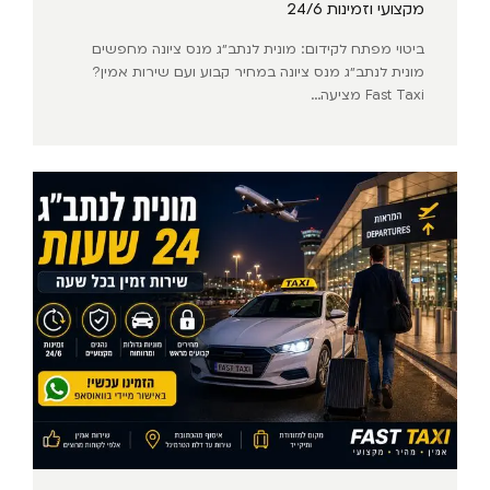
מקצועי וזמינות 24/6
ביטוי מפתח לקידום: מונית לנתב״ג מנס ציונה מחפשים
מונית לנתב״ג מנס ציונה במחיר קבוע ועם שירות אמין?
Fast Taxi מציעה...