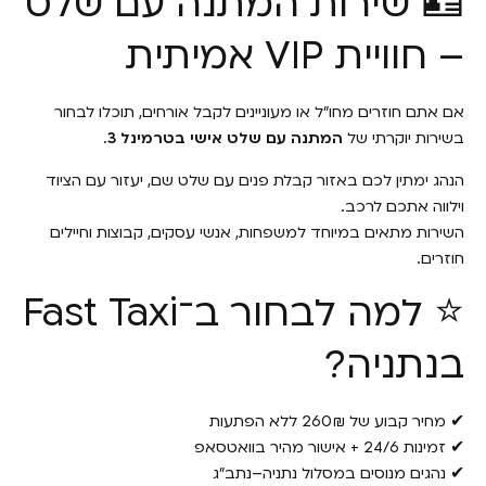
🪪 שירות המתנה עם שלט
– חוויית VIP אמיתית
אם אתם חוזרים מחו״ל או מעוניינים לקבל אורחים, תוכלו לבחור
בשירות יוקרתי של
המתנה עם שלט אישי בטרמינל 3
.
הנהג ימתין לכם באזור קבלת פנים עם שלט שם, יעזור עם הציוד
וילווה אתכם לרכב.
השירות מתאים במיוחד למשפחות, אנשי עסקים, קבוצות וחיילים
חוזרים.
⭐ למה לבחור ב־Fast Taxi
בנתניה?
✔ מחיר קבוע של 260₪ ללא הפתעות
✔ זמינות 24/6 + אישור מהיר בוואטסאפ
✔ נהגים מנוסים במסלול נתניה–נתב״ג