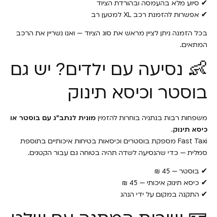
✔ סיוע מלא בהעמסה ובהורדת הציוד
✔ אפשרות להזמנת רכב XL למטען רב
בכל הזמנה ניתן לציין מראש את סוג הציוד — ואנו נשריין את הרכב
המתאים.
👶 נסיעה עם ילדים? יש גם
בוסטר וכיסא תינוק
משפחות רבות בנתניה בוחרות להזמין
מונית לנתב״ג עם בוסטר או
כיסא תינוק
.
Fast Taxi מספקת בוסטרים וכיסאות בטיחות איכותיים בתוספת
סמלית — כדי שהנסיעה לשדה תהיה בטוחה גם עבור הקטנים.
✔ בוסטר — 45 ₪
✔ כיסא תינוק איכותי — 45 ₪
✔ התקנה במקום על ידי הנהג