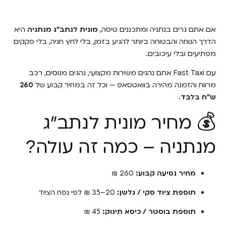
אם אתם גרים בנתניה ומתכננים טיסה,
מונית לנתב״ג מנתניה
היא
הדרך הנוחה והבטוחה ביותר להגיע בזמן, בלי לחץ חניה, בלי פקקים
מפתיעים ובלי עיכובים.
עם Fast Taxi אתם נהנים משירות מקצועי, נהגים מנוסים, רכב
מרווח והזמנה מהירה בוואטסאפ — וכל זה במחיר קבוע של
260
ש״ח בלבד
.
💰 מחיר מונית לנתב״ג
מנתניה – כמה זה עולה?
מחיר נסיעה קבוע:
260 ₪
תוספת ציוד סקי / גלשן:
20–35 ₪ לפי נפח הציוד
תוספת בוסטר / כיסא תינוק:
45 ₪