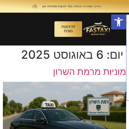
לתוכן
הדרך המהירה והזולה שלך לנתב"ג מתחילה כאן
פתח סרגל נגישות
להזמנת
מונית
יום:
6 באוגוסט 2025
מוניות מרמת השרון