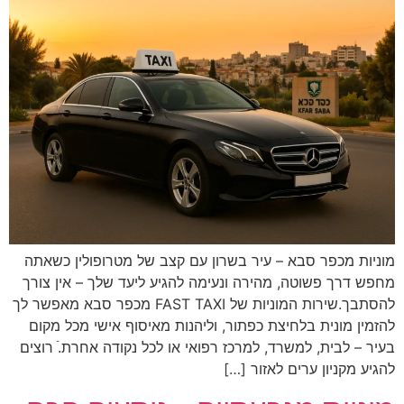
מוניות מכפר סבא – עיר בשרון עם קצב של מטרופולין כשאתה
מחפש דרך פשוטה, מהירה ונעימה להגיע ליעד שלך – אין צורך
להסתבך.שירות המוניות של FAST TAXI מכפר סבא מאפשר לך
להזמין מונית בלחיצת כפתור, וליהנות מאיסוף אישי מכל מקום
בעיר – לבית, למשרד, למרכז רפואי או לכל נקודה אחרת.ֿ רוצים
להגיע מקניון ערים לאזור […]