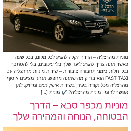
מוניות מהרצליה – הדרך הקלה להגיע לכל מקום, בכל שעה
כאשר אתה צריך להגיע ליעד שלך בלי עיכובים, בלי להסתבך
ובלי תלות בזמני תחבורה ציבורית – שירות מוניות מהרצליה עם
FAST TAXI הוא בדיוק מה שאתה מחפש. אנחנו מציעים איסוף
מהרצליה מכל נקודה בעיר, בשירות אישי, נעים ומדויק. לאן
אפשר להזמין מונית מהרצליה? ✔️ מונית […]
מוניות מכפר סבא – הדרך
הבטוחה, הנוחה והמהירה שלך