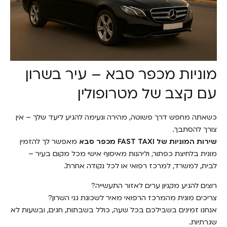
מוניות מכפר סבא – עיר בשרון
עם קצב של מטרופולין
כשאתה מחפש דרך פשוטה, מהירה ונעימה להגיע ליעד שלך – אין
צורך להסתבך.
שירות המוניות של FAST TAXI מכפר סבא
מאפשר לך להזמין
מונית בלחיצת כפתור, וליהנות מאיסוף אישי מכל מקום בעיר –
לבית, למשרד, למרכז רפואי או לכל נקודה אחרת.ֿ
רוצים להגיע מקניון ערים לאזור התעשייה?
צריכים מונית מהמרכז הרפואי מאיר לשכונת גני השרון?
אנחנו זמינים בשבילכם בכל שעה, כולל בשבתות, חגים, ובשעות לא
שגרתיות.