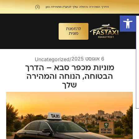
הדרך המהירה והזולה שלך לנתב"ג מתחילה כאן
פתח סרגל נגישות
להזמנת
מונית
6 אוגוסט 2025
Uncategorized
/
מוניות מכפר סבא – הדרך
הבטוחה, הנוחה והמהירה
שלך